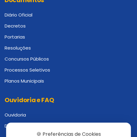
Documentos
Diário Oficial
Decretos
Portarias
Resoluções
Concursos Públicos
Processos Seletivos
Planos Municipais
Ouvidoria e FAQ
Ouvidoria
Dúvidas Frequentes
🍪 Preferências de Cookies