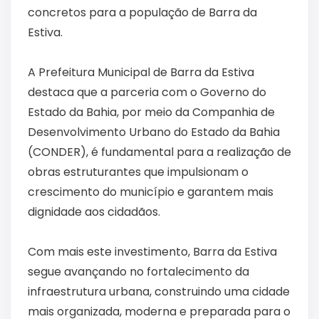
concretos para a população de Barra da
Estiva.
A Prefeitura Municipal de Barra da Estiva
destaca que a parceria com o Governo do
Estado da Bahia, por meio da Companhia de
Desenvolvimento Urbano do Estado da Bahia
(CONDER), é fundamental para a realização de
obras estruturantes que impulsionam o
crescimento do município e garantem mais
dignidade aos cidadãos.
Com mais este investimento, Barra da Estiva
segue avançando no fortalecimento da
infraestrutura urbana, construindo uma cidade
mais organizada, moderna e preparada para o