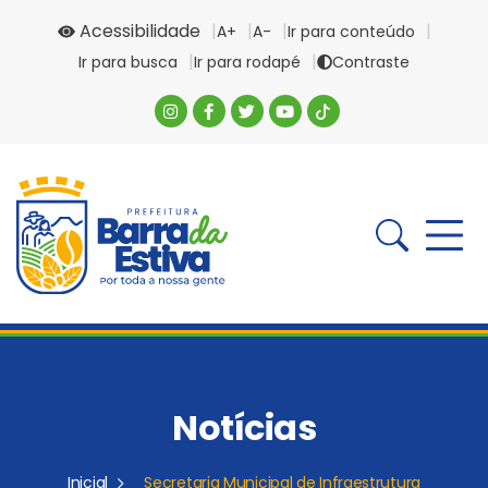
Acessibilidade
A+
A-
Ir para conteúdo
Ir para busca
Ir para rodapé
Contraste
Notícias
Inicial
Secretaria Municipal de Infraestrutura