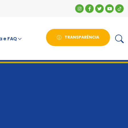
TRANSPARÊNCIA
a e FAQ