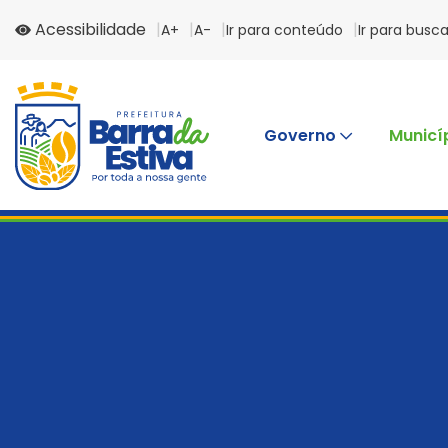
Acessibilidade
A+
A-
Ir para conteúdo
Ir para busc
Governo
Municí