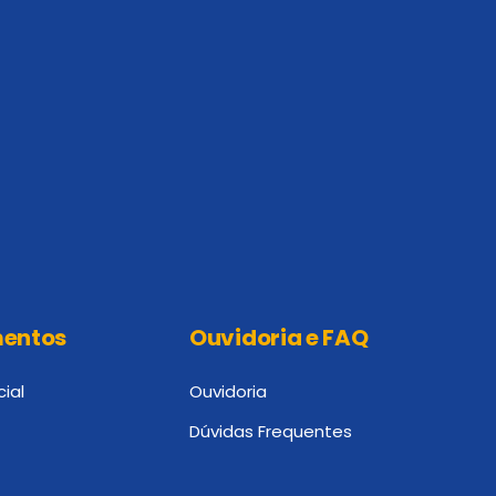
entos
Ouvidoria e FAQ
cial
Ouvidoria
Dúvidas Frequentes