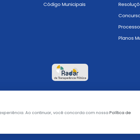
Código Municipais
Resoluçõ
Concurso
Processo
Planos Mu
Mapa do Site
 experiência. Ao continuar, você concorda com nossa
Política de
Prefeitura Municipal de Barra da Estiva
© 2026 - Todos os direitos reservados.