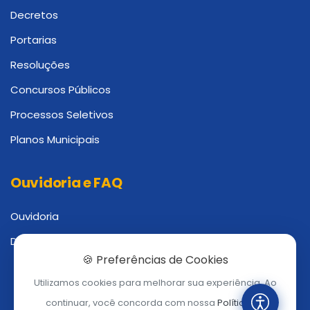
Decretos
Portarias
Resoluções
Concursos Públicos
Processos Seletivos
Planos Municipais
Ouvidoria e FAQ
Ouvidoria
Dúvidas Frequentes
🍪 Preferências de Cookies
Utilizamos cookies para melhorar sua experiência. Ao
continuar, você concorda com nossa
Política de