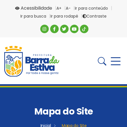
Acessibilidade
A+
A-
Ir para conteúdo
Ir para busca
Ir para rodapé
Contraste
Mapa do Site
Inicial
Mapa do Site