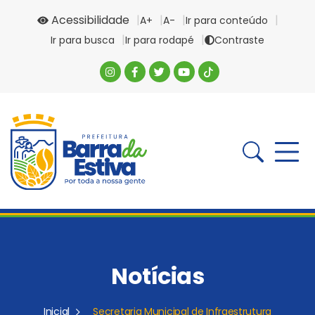
Acessibilidade
A+
A-
Ir para conteúdo
Ir para busca
Ir para rodapé
Contraste
Notícias
Inicial
Secretaria Municipal de Infraestrutura