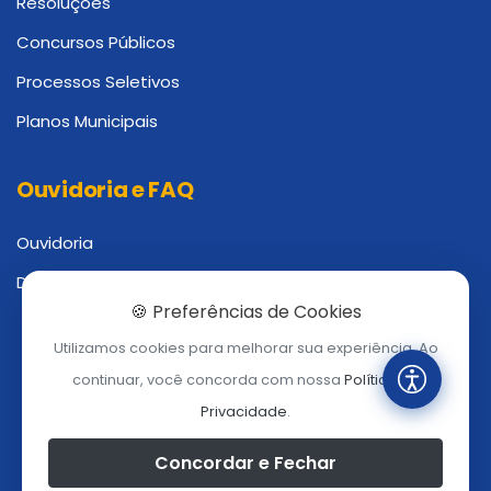
Resoluções
Concursos Públicos
Processos Seletivos
Planos Municipais
Ouvidoria e FAQ
Ouvidoria
Dúvidas Frequentes
🍪 Preferências de Cookies
Utilizamos cookies para melhorar sua experiência. Ao
continuar, você concorda com nossa
Política de
Privacidade
.
Concordar e Fechar
Mapa do Site