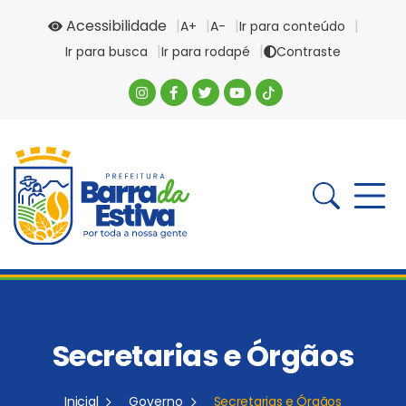
Acessibilidade
A+
A-
Ir para conteúdo
Ir para busca
Ir para rodapé
Contraste
Secretarias e Órgãos
Inicial
Governo
Secretarias e Órgãos