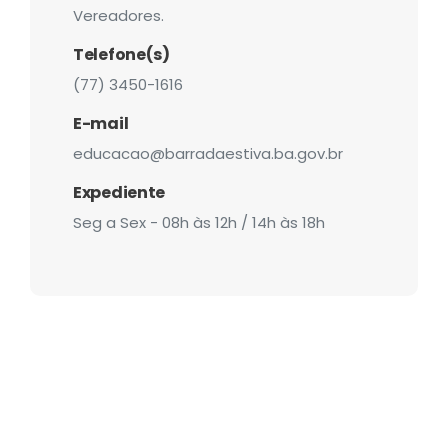
Vereadores.
Telefone(s)
(77) 3450-1616
E-mail
educacao@barradaestiva.ba.gov.br
Expediente
Seg a Sex - 08h às 12h / 14h às 18h