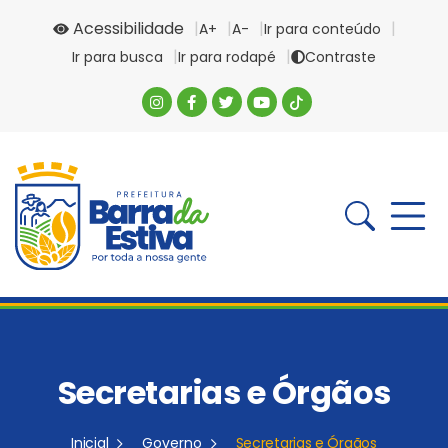
Acessibilidade
A+
A-
Ir para conteúdo
Ir para busca
Ir para rodapé
Contraste
Secretarias e Órgãos
Inicial
Governo
Secretarias e Órgãos