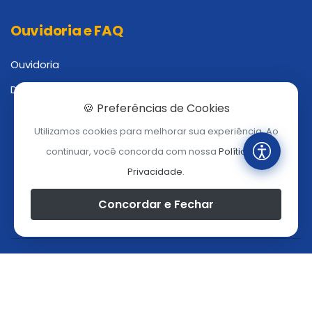
Ouvidoria e FAQ
Ouvidoria
Dúvidas Frequentes
🍪 Preferências de Cookies
Utilizamos cookies para melhorar sua experiência. Ao
continuar, você concorda com nossa
Política de
Privacidade
.
Concordar e Fechar
Mapa do Site
Política de Privacidade
\
Prefeitura Municipal de Barra da Estiva
© 2026 - Todos os direitos reservados.